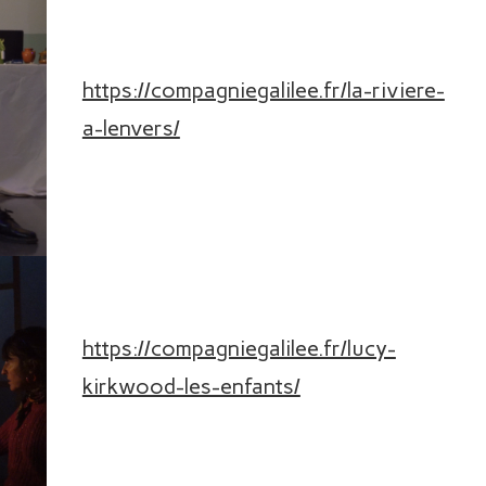
https://compagniegalilee.fr/la-riviere-
a-lenvers/
https://compagniegalilee.fr/lucy-
kirkwood-les-enfants/