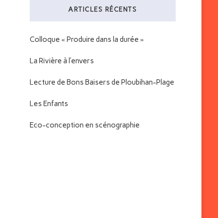
ARTICLES RÉCENTS
?
Colloque « Produire dans la durée »
La Rivière à l’envers
Lecture de Bons Baisers de Ploubihan-Plage
Les Enfants
Eco-conception en scénographie