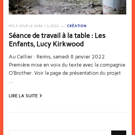
MIS À JOUR LE
AVRIL 13, 2022
CRÉATION
Séance de travail à la table : Les
Enfants, Lucy Kirkwood
Au Cellier : Reims, samedi 8 janvier 2022.
Première mise en voix du texte avec la compagnie
O’Brother. Voir la page de présentation du projet
…
LIRE LA SUITE
Vous