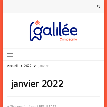
Accueil
2022
janvier
janvier 2022
Affichage : 1 - 1 sur 1 RÉSULTATS