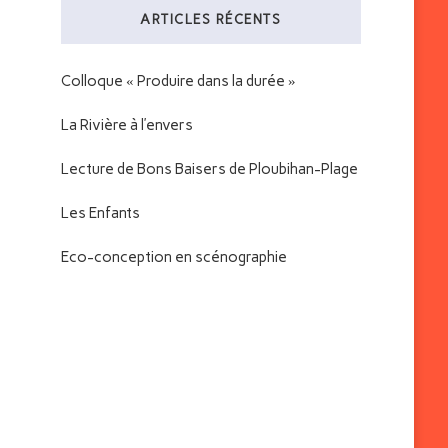
ARTICLES RÉCENTS
?
Colloque « Produire dans la durée »
La Rivière à l’envers
Lecture de Bons Baisers de Ploubihan-Plage
Les Enfants
Eco-conception en scénographie