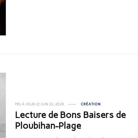
MIS À JOUR LE
JUIN 22, 2026
CRÉATION
Lecture de Bons Baisers de
Ploubihan-Plage